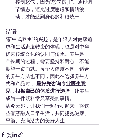
控制怒气，因为“怒气伤肝”。通过调
节情志，避免过度思虑和情绪波
动，才能达到身心的和谐统一。
结语
“新中式养生”的兴起，是年轻人对健康追
求和生活态度转变的体现，也是对中华
优秀传统文化的认同与传承。养生是一
个长期的过程，需要坚持和耐心，不能
期望一蹴而就。每个人体质不同，适合
的养生方法也不同，因此在选择养生方
式和产品时， 
最好先咨询专业医生意
见，根据自己的体质进行选择
，让养生
成为一件既科学又享受的事情。
从今天起，让我们一起行动起来，将这
些智慧融入日常生活，共同拥抱健康、
平衡、充满活力的美好人生！