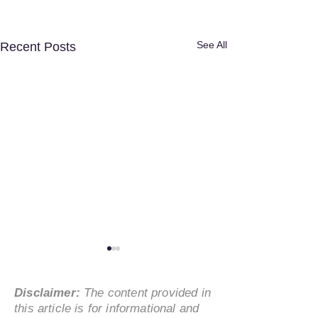
See All
Recent Posts
Disclaimer:
The content provided in
this article is for informational and