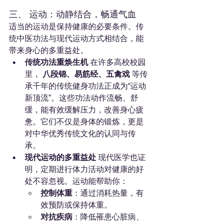
三、 运动：动静结合，畅通气血
适当的运动是保持健康的必要条件。传
统中医功法与现代运动方式相结合，能
带来身心的多重益处。
传统功法重焕生机
 在许多高校校园
里， 
八段锦、易筋经、五禽戏
 等传
承千年的传统健身功法正成为“运动
新顶流”。这些功法动作流畅、舒
缓，能有效缓解压力，改善身心疲
惫。它们不仅是身体的锻炼，更是
对中华优秀传统文化的认同与传
承。
现代运动的多重益处
 现代医学也证
明，定期进行体力活动对健康的好
处不容忽视。运动能帮助你：
控制体重
：通过消耗热量，有
效预防或保持体重。
对抗疾病
：降低罹患心脏病、