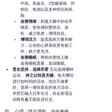
中风、高血压、2型糖尿病、抑
郁症、焦虑以及多种癌症的风
险。
改善情绪
：刺激大脑中的化学
物质，使你感到更快乐、放
松，减少焦虑，增强自信。
增强活力
：提高肌肉力量和耐
力，让你的心肺系统更有效工
作，精力更充沛。
改善睡眠
：帮助你更快入睡，
改善睡眠质量，加深睡眠。
贵在坚持，选择所爱
 无论选择哪种
运动， 
持之以恒是关键
。每天哪怕
进行短时间的活动，也比不做要
好。选择一项你喜欢的体力活动，
并把它融入日常生活，你会发现运
动既有趣又能促进社交。
四、 心理：情志调和，内外兼修