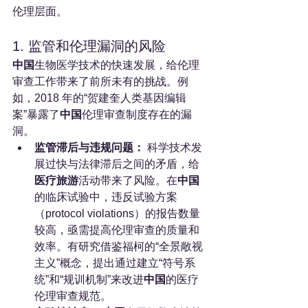
伦理层面。
1. 监管和伦理漏洞的风险
中国
生物医学技术的快速发展，给伦理
审查工作带来了前所未有的挑战。例
如，2018 年的“贺建奎人类基因编辑
案”暴露了
中国
伦理审查制度存在的漏
洞。
监管滞后与违规问题：
 科学技术发
展过快与法律滞后之间的矛盾，给
医疗旅游
活动带来了风险。在
中国
的临床试验中，违反试验方案
（protocol violations）的报告数量
较高，亟需提高伦理审查的质量和
效率。有研究借鉴福柯的“全景敞视
主义”概念，提出通过建立“符号系
统”和“规训机制”来改进
中国
的医疗
伦理审查规范。