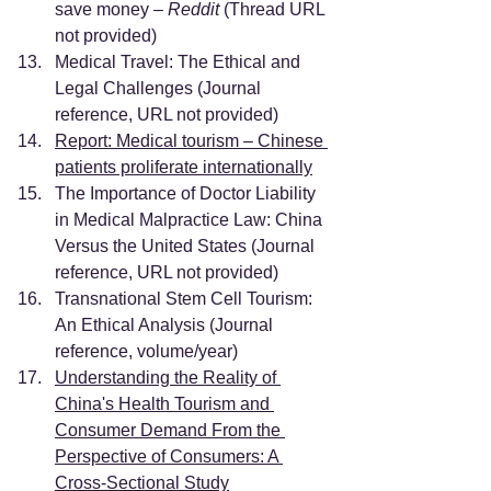
save money – 
Reddit
 (Thread URL 
not provided)
Medical Travel: The Ethical and 
Legal Challenges (Journal 
reference, URL not provided)
Report: Medical tourism – Chinese 
patients proliferate internationally
The Importance of Doctor Liability 
in Medical Malpractice Law: China 
Versus the United States (Journal 
reference, URL not provided)
Transnational Stem Cell Tourism: 
An Ethical Analysis (Journal 
reference, volume/year)
Understanding the Reality of 
China's Health Tourism and 
Consumer Demand From the 
Perspective of Consumers: A 
Cross-Sectional Study