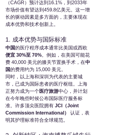
（CAGR）预计达到16.1%，到2033年
市场价值有望达到459.8亿美元。这一增
长的驱动因素是多方面的，主要体现在
成本优势和技术创新上。
1. 成本优势与国际标准
中国
的医疗程序成本通常比美国或西欧
便宜 30%至 70%
。例如，在美国可能花
费 40,000 美元的膝关节置换手术，在
中
国
的费用约为 15,000 美元。
同时，以上海和深圳为代表的主要城
市，已成为国际患者的医疗枢纽。上海
正努力成为一个
医疗旅游
中心，并计划
在今年晚些时候公布国际医疗服务标
准。许多顶尖医院拥有 
JCI（Joint 
Commission International）
 认证，表
明其护理标准符合全球规范。