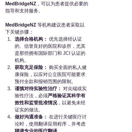
MedBridgeNZ
，可以为患者提供必要的
指导和支持服务。
MedBridgeNZ
 等机构建议患者采取以
下关键步骤：
选择合格机构：
 优先选择经认证
的、信誉良好的医院和诊所，尤其
是那些拥有国际部门和 JCI 认证的
机构。
获取充足保险：
 购买全面的私人健
康保险，以应对公立医院可能要求
预付全款和报销范围的限制。
谨慎对待实验性治疗：
 对尖端或实
验性疗法，必须
严格验证其科学有
效性和监管批准情况
，以避免未经
证实的做法。
做好沟通准备：
 在进行关键医疗讨
论时，使用翻译应用程序，并考虑
聘请专业的医疗翻译
。