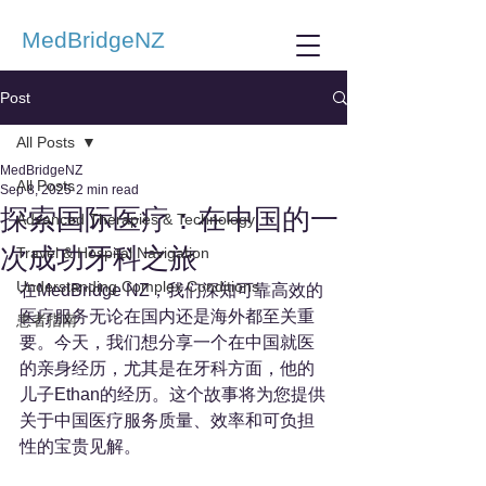
MedBridgeNZ
Post
All Posts
MedBridgeNZ
All Posts
Sep 8, 2025
2 min read
探索国际医疗：在中国的一
Advanced Therapies & Technology
次成功牙科之旅
Travel & Hospital Navigation
Understanding Complex Conditions
在MedBridge NZ，我们深知可靠高效的
医疗服务无论在国内还是海外都至关重
患者指南
要。今天，我们想分享一个在中国就医
的亲身经历，尤其是在牙科方面，他的
儿子Ethan的经历。这个故事将为您提供
关于中国医疗服务质量、效率和可负担
性的宝贵见解。