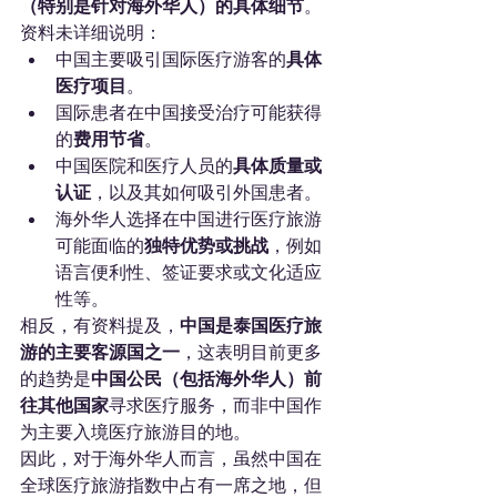
（特别是针对海外华人）的具体细节
。
资料未详细说明：
中国主要吸引国际医疗游客的
具体
医疗项目
。
国际患者在中国接受治疗可能获得
的
费用节省
。
中国医院和医疗人员的
具体质量或
认证
，以及其如何吸引外国患者。
海外华人选择在中国进行医疗旅游
可能面临的
独特优势或挑战
，例如
语言便利性、签证要求或文化适应
性等。
相反，有资料提及，
中国是泰国医疗旅
游的主要客源国之一
，这表明目前更多
的趋势是
中国公民（包括海外华人）前
往其他国家
寻求医疗服务，而非中国作
为主要入境医疗旅游目的地。
因此，对于海外华人而言，虽然中国在
全球医疗旅游指数中占有一席之地，但