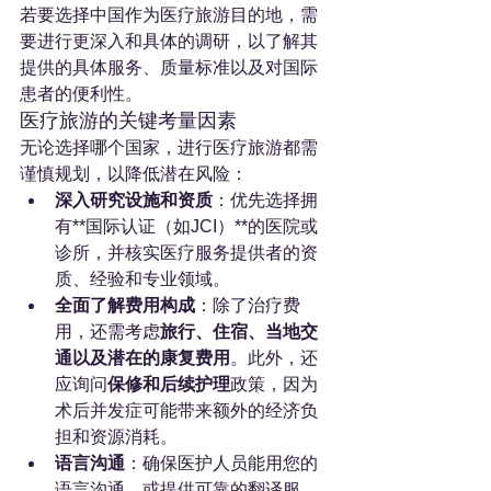
若要选择中国作为医疗旅游目的地，需
要进行更深入和具体的调研，以了解其
提供的具体服务、质量标准以及对国际
患者的便利性。
医疗旅游的关键考量因素
无论选择哪个国家，进行医疗旅游都需
谨慎规划，以降低潜在风险：
深入研究设施和资质
：优先选择拥
有**国际认证（如JCI）**的医院或
诊所，并核实医疗服务提供者的资
质、经验和专业领域。
全面了解费用构成
：除了治疗费
用，还需考虑
旅行、住宿、当地交
通以及潜在的康复费用
。此外，还
应询问
保修和后续护理
政策，因为
术后并发症可能带来额外的经济负
担和资源消耗。
语言沟通
：确保医护人员能用您的
语言沟通，或提供可靠的翻译服