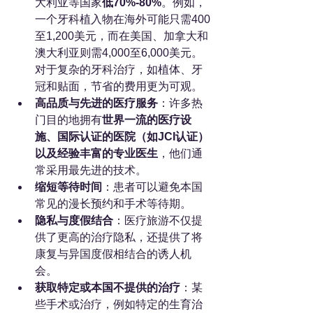
大利亚等国家
低70%-80%
。例如，
一个牙科植入物在海外可能只需400
至1,200美元，而在美国、加拿大和
澳大利亚则需4,000至6,000美元。
对于复杂的牙科治疗，如植体、牙
冠和贴面，节省的费用更为可观。
高品质与先进的医疗服务
：许多热
门目的地拥有
世界一流的医疗设
施、国际认证的医院（如JCI认证）
以及经验丰富的专业医生
，他们通
常采用最先进的技术。
缩短等待时间
：患者可以避免本国
常见的漫长预约和手术等待期。
隐私与度假结合
：医疗旅游不仅提
供了更高的治疗隐私，还提供了将
康复与异国度假相结合的诱人机
会。
获取特定或本国不提供的治疗
：某
些手术或治疗，例如特定的生育治