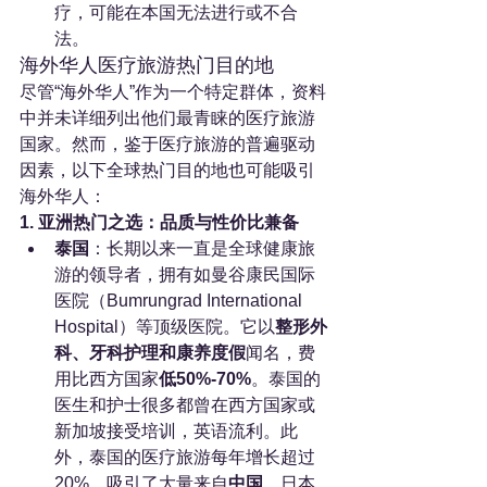
疗，可能在本国无法进行或不合
法。
海外华人医疗旅游热门目的地
尽管“海外华人”作为一个特定群体，资料
中并未详细列出他们最青睐的医疗旅游
国家。然而，鉴于医疗旅游的普遍驱动
因素，以下全球热门目的地也可能吸引
海外华人：
1. 亚洲热门之选：品质与性价比兼备
泰国
：长期以来一直是全球健康旅
游的领导者，拥有如曼谷康民国际
医院（Bumrungrad International 
Hospital）等顶级医院。它以
整形外
科、牙科护理和康养度假
闻名，费
用比西方国家
低50%-70%
。泰国的
医生和护士很多都曾在西方国家或
新加坡接受培训，英语流利。此
外，泰国的医疗旅游每年增长超过
20%，吸引了大量来自
中国
、日本