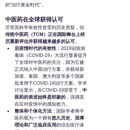
的“治疗黄金时代” 。
中医药在全球获得认可
尽管其科学有效性曾受到历史质疑，但
传统中医药（TCM）正在国际舞台上经
历重新评估并获得越来越多的认可
。
后疫情时代的有效性
：2019冠状病
毒病（COVID-19）大流行显著提升
了全球对中医药的关注，因为它被
正式纳入中国治疗方案，并获得新
加坡、泰国、澳大利亚等多个国家
批准用于COVID-19治疗方案。学术
讨论显示，在COVID-19背景下，
中
医药的表述始终是积极的
，强调其
在应对疫情中的感知效力。
整体和个体化方法
：国际学者将中
医药视为一个拥有
悠久历史、深厚
理论和广泛临床应用
的综合医疗体