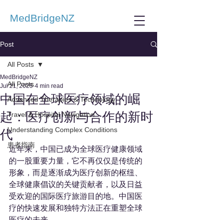
MedBridgeNZ
Post
All Posts
MedBridgeNZ
All Posts
Jul 21, 2025
4 min read
中国在全球医疗领域的崛
Advanced Therapies & Technology
起：医疗创新与合作的新时
Travel & Hospital Navigation
Understanding Complex Conditions
代
患者指南
近年来，中国已成为全球医疗健康领域
的一股重要力量，它不再仅仅是传统的
形象，而是逐渐成为医疗创新的枢纽、
全球健康倡议的关键贡献者，以及日益
受欢迎的国际医疗旅游目的地。中国医
疗的快速发展和独特方法正在重塑全球
医疗的未来。