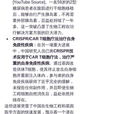
[YouTube Source]。一名59岁的2型
糖尿病患者在腹肌进行干细胞移植
后，能够自行产生胰岛素，不再需
要外部胰岛素，且益处持续了一年
多。这一突破凸显了生物工程在治
疗解决方案方面的巨大潜力。
CRISPR/CAR T细胞疗法治疗自身
免疫性疾病
：在另一项重大进展
中，中国研究人员已将
CRISPR技
术应用于CAR T细胞疗法，治疗严
重的自身免疫性疾病
。通过基因改
造供体T细胞，使其停止攻击自身细
胞并重新注入体内，参与者的自身
免疫疾病获得了近乎完全的缓解，
未报告任何副作用，并且即使生物
工程细胞自然消失后，益处依然持
续存在。
这些进展突显了中国在生物工程和基因
医学方面的快速发展，预示着一个潜在