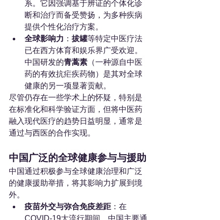
系。它因强调基于辨证的个体化诊
断和治疗而备受赞扬，为多种疾病
提供个性化治疗方案。
全球影响力
：
拔罐
等特定中医疗法
已在西方体育和娱乐界广受欢迎。
中国研发的
青蒿素
（一种源自中医
药的有效抗疟疾药物）是其对全球
健康的另一项显著贡献。
尽管仍存在一些学术上的怀疑，特别是
在标准化和科学验证方面，但将中医药
融入现代医疗的趋势日益明显，通常是
通过与西医的合作实现。
中国广泛的全球健康参与与援助
中国通过积极参与全球健康治理和广泛
的健康援助举措，将其影响力扩展到境
外。
疫苗外交与弥合免疫差距
：在
COVID-19大流行期间，中国主要通