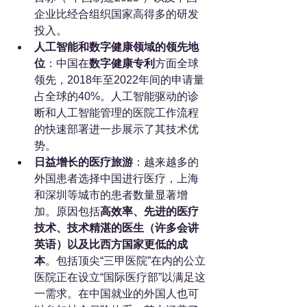
企业比经合组织国家高得多的研发
投入。
人工智能和数字健康领域的领先地
位
：中国在
数字健康专利
方面全球
领先，2018年至2022年间的申请量
占全球的40%。人工智能驱动的诊
断和人工智能管理的医院工作流程
的快速部署进一步展示了其技术优
势。
日益增长的医疗旅游
：越来越多的
外国患者选择中国进行医疗，上海
和深圳等城市的患者数量显著增
加。原因包括
高效率、先进的医疗
技术、技术精湛的医生（许多会讲
英语）以及比西方国家更低的成
本
。包括顶尖“三甲医院”在内的公立
医院正在设立“国际医疗部”以满足这
一需求。在中国就业的外国人也可