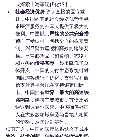
或探索上海等现代化城市。
社会经济优势
 除了直接的医疗益
处，中国的其他社会经济优势为寻
求医疗服务的外国人提供了极大的
便利。中国以其
严格的公共安全措
施
而广受认可，包括全面的枪支管
制、24/7警力巡逻和高效的地铁安
检。日常必需品（如食物、衣物）
和服务的
价格实惠
，显著降低了总
体开支。中国的支付生态系统针对
国际游客进行了优化，支付宝和微
信支付等平台现在支持绑定国际
卡。中国拥有
世界上最大的高速铁
路网络
，连接主要城市，方便患者
快速到达专业医院。中国确保外国
人在大多数领域享受与当地人相同
的价格，从医疗到零售。
总而言之，中国的医疗体系结合了
成本
效益、技术创新、独特的传统疗法和强