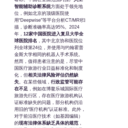
智能辅助诊断系统
方面处于领先地
位，例如北京的顶级医院使
用“Deepwise”等平台分析CT/MRI扫
描，诊断准确率高达95%。2024
年，
12家中国医院进入复旦大学全
球医院排名
，其中北京协和医院位
列全球第24位，并使用与约翰霍普
金斯大学相同的机器人手术系统。
然而，值得患者注意的是，尽管中
国医疗旅游行业日益标准化和制度
化，但
相关法律风险评估仍然缺
失
。在某些领域，
行政监管可能存
在不足
，例如在博鳌乐城国际医疗
旅游先行区，存在医疗旅游机构认
证标准缺失的问题，部分机构仍沿
用旧的“医疗机构”认证标准。此外，
对于前沿医疗技术（如基因编辑）
的
现有法律体系缺乏具体的规范
，