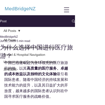
MedBridgeNZ
Post
All Posts
MedBridgeNZ
All Posts
Jul 22, 2025
5 min read
为什么选择中国进行医疗旅
Advanced Therapies & Technology
游？
Travel & Hospital Navigation
Understanding Complex Conditions
中国已迅速崛起为全球领先的医疗旅游
目的地，以其
高质量的医疗服务、卓越
患者指南
的成本效益以及独特的文化体验
吸引着
国际患者。随着中国经济的持续发展和
技术能力的提升，以及其日益扩大的开
放度，越来越多的国际患者认识到在中
国寻求医疗服务的战略价值。