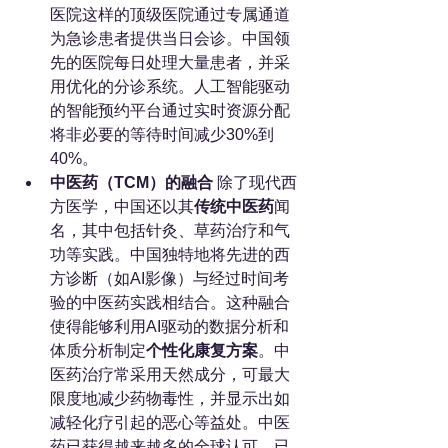
医院这样的顶级医院通过专属通道
为急诊患者提供当日会诊。中国领
先的医院每日处理大量患者，并采
用优化的分诊系统。人工智能驱动
的智能预约平台通过实时资源分配
将非必要的等待时间减少30%到
40%。
中医药（TCM）的融合
 除了现代西
方医学，中国还以其
传统中医药
闻
名，其中包括针灸、草药治疗和气
功等实践。中国独特地将先进的西
方诊断（如AI影像）与经过时间考
验的中医药实践相结合。这种融合
使得能够利用AI驱动的数据分析和
体质分析制定
个性化康复方案
。中
医药治疗常采用天然成分，可最大
限度地减少药物毒性，并显示出如
减轻化疗引起的恶心等益处。中医
药已获得越来越多的全球认可，已