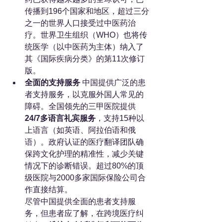
传播到196个国家和地区，超过三分
之一的世界人口接受过中医药治
疗。世界卫生组织（WHO）也将传
统医学（以中医药为主体）纳入了
其《国际疾病分类》的第11次修订
版。
全面的支持服务
 中国提供广泛的患
者支持服务，以克服外国人常见的
障碍。全国领先的三甲医院提供
24/7多语言礼宾服务
，支持15种以
上语言（如英语、阿拉伯语和俄
语）。政府认证的医疗翻译团队确
保跨文化护理的精准性，减少关键
情况下的诊断错误。超过80%的顶
级医院与2000多家国际保险公司合
作直接结算。
尽管中国提供全面的患者支持服
务，但患者应了解，在跨境医疗纠