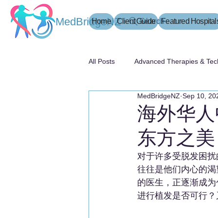
MedBridgeNZ
Home
Client Guide
Search
Featured Hospital
All Posts
Advanced Therapies & Tec
MedBridgeNZ
Sep 10, 20
患者指南
海外华人
东方之美
对于许多受脱发困扰
往往是他们内心的渴
的医生，正逐渐成为
进行植发是否可行？