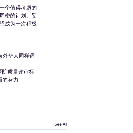
是一个值得考虑的
周密的计划、妥
望成为一次积极
他海外华人同样适
医院质量评审标
方面的努力。
See All