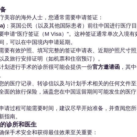
准备
疗美容的海外人士，您通常需要申请签证：
a)
：英国公民（以及其他国际患者）前往中国进行医疗目
申请“医疗签证（M Visa）”。这种签证通常单次入境有
间，可以在中国境内申请延期。
需要有效护照、填写完整的签证申请表、近期护照尺寸照
以及旅行安排证明（如机票和住宿预订）。
计划进行手术的诊所很可能会提供一份
官方邀请函
，其中
。
您的医疗记录、转诊信以及与计划手术相关的任何文件至
全面的旅行保险，涵盖您在中国逗留期间可能发生的医疗
申请过程可能需要时间，建议尽早开始准备，并查阅您所
新指南。
适的诊所和医生
确保手术安全和获得最佳效果至关重要：