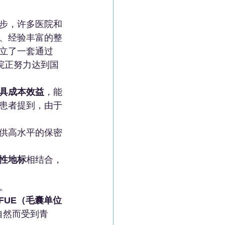
步，许多医院和
、经验丰富的整
立了一套通过
院正努力达到国
具成本效益
，能
的患者提到，由于
供高水平的保密
性地标
相结合，
。
FUE（毛囊单位
自然而受到青