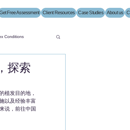
Get Free Assessment
Client Resources
Case Studies
About us
C
x Conditions
，探索
的植发目的地，
施以及经验丰富
来说，前往中国