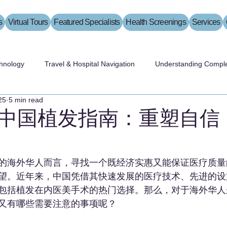
s
Virtual Tours
Featured Specialists
Health Screenings
Services
hnology
Travel & Hospital Navigation
Understanding Comple
25
5 min read
中国植发指南：重塑自信
的海外华人而言，寻找一个既经济实惠又能保证医疗质量
望。近年来，中国凭借其快速发展的医疗技术、先进的设
包括植发在内医美手术的热门选择。那么，对于海外华人
又有哪些需要注意的事项呢？