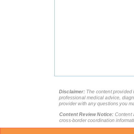
Disclaimer:
The content provided in
professional medical advice, diagno
provider with any questions you m
Content Review Notice:
Content 
cross-border coordination informat