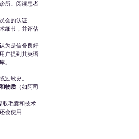
诊所。阅读患者
员会的认证。
术细节，并评估
认为是信誉良好
用户提到其英语
库。
或过敏史。
和物质
（如阿司
提取毛囊和技术
还会使用