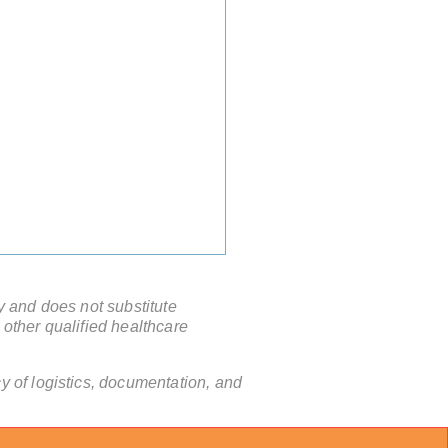
y and does not substitute
 other qualified healthcare
 of logistics, documentation, and