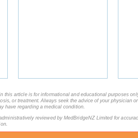
 this article is for informational and educational purposes onl
sis, or treatment. Always seek the advice of your physician or
ay have regarding a medical condition.
administratively reviewed by MedBridgeNZ Limited for accuracy
ion.