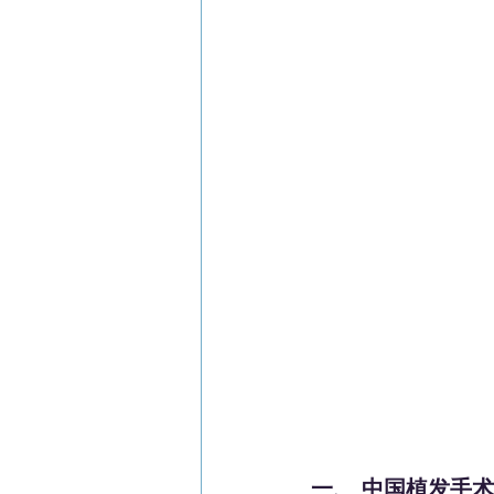
一、 中国植发手