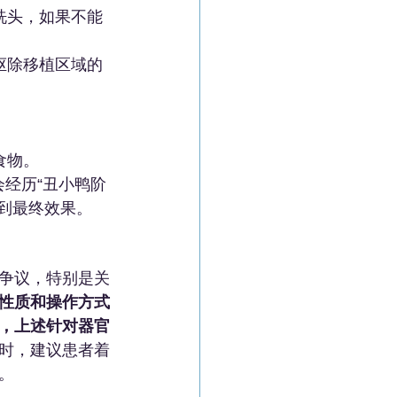
洗头，如果不能
抠除移植区域的
食物。
会经历“丑小鸭阶
到最终效果。
争议，特别是关
性质和操作方式
，上述针对器官
所时，建议患者着
。